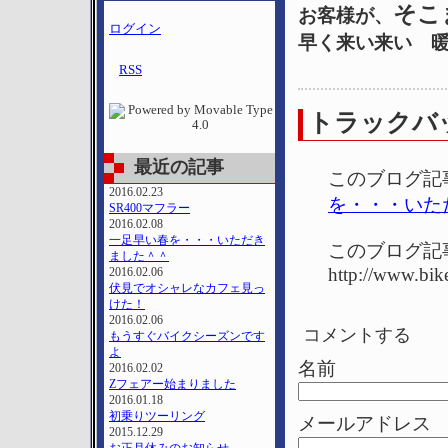
そこ
お客様が、
ログイン
早く来い来い 
RSS
トラックバッ
最近の記事
このブログ記
2016.02.23
を・・・いた
SR400マフラー
2016.02.08
一足早い春を・・・いただき
このブログ記
ました＾＾
http://www.bike
2016.02.06
伏見でオシャレなカフェ見っ
けた！
2016.02.06
コメントする
もうすぐバイクシーズンです
よ
名前
2016.02.02
Zフェアー始まりました
2016.01.18
初乗りツーリング
メールアドレス
2015.12.29