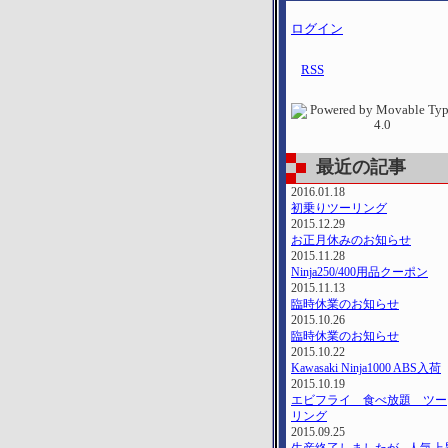
ログイン
RSS
最近の記事
2016.01.18
初乗りツーリング
2015.12.29
お正月休みのお知らせ
2015.11.28
Ninja250/400用品クーポン
2015.11.13
臨時休業のお知らせ
2015.10.26
臨時休業のお知らせ
2015.10.22
Kawasaki Ninja1000 ABS入荷
2015.10.19
エビフライ 食べ放題 ツー
リング
2015.09.25