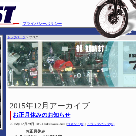
プライバシーポリシー
トップページ
> ブログ
2015年12月アーカイブ
お正月休みのお知らせ
2015年12月29日 10:24 bikehouse-first
|
コメント(0)
|
トラックバック(0)
お正月休み