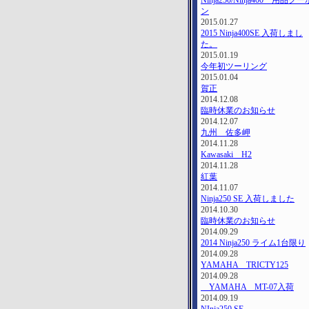
Ninja250/Ninja400 用品クー
ン
2015.01.27
2015 Ninja400SE 入荷しまし
た。
2015.01.19
今年初ツーリング
2015.01.04
賀正
2014.12.08
臨時休業のお知らせ
2014.12.07
九州 佐多岬
2014.11.28
Kawasaki H2
2014.11.28
紅葉
2014.11.07
Ninja250 SE 入荷しました
2014.10.30
臨時休業のお知らせ
2014.09.29
2014 Ninja250 ライム1台限り
2014.09.28
YAMAHA TRICTY125
2014.09.28
YAMAHA MT-07入荷
2014.09.19