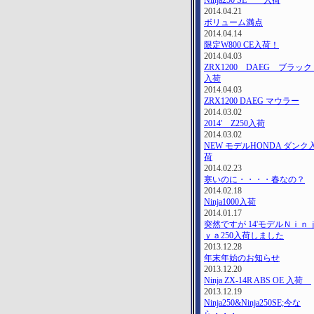
Ninja250 SE 入荷
2014.04.21
ボリューム満点
2014.04.14
限定W800 CE入荷！
2014.04.03
ZRX1200 DAEG ブラッ
入荷
2014.04.03
ZRX1200 DAEG マウラー
2014.03.02
2014' Z250入荷
2014.03.02
NEW モデルHONDA ダンク
荷
2014.02.23
寒いのに・・・・春なの？
2014.02.18
Ninja1000入荷
2014.01.17
突然ですが 14'モデルＮｉｎ
ｙａ250入荷しました
2013.12.28
年末年始のお知らせ
2013.12.20
Ninja ZX-14R ABS OE 入荷
2013.12.19
Ninja250&Ninja250SE;今な