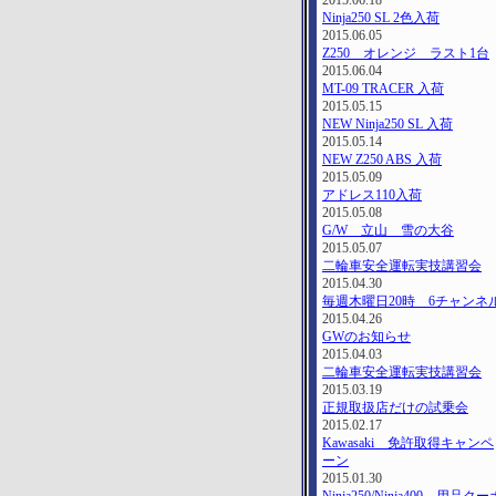
2015.06.18
Ninja250 SL 2色入荷
2015.06.05
Z250 オレンジ ラスト1台
2015.06.04
MT-09 TRACER 入荷
2015.05.15
NEW Ninja250 SL 入荷
2015.05.14
NEW Z250 ABS 入荷
2015.05.09
アドレス110入荷
2015.05.08
G/W 立山 雪の大谷
2015.05.07
二輪車安全運転実技講習会
2015.04.30
毎週木曜日20時 6チャンネ
2015.04.26
GWのお知らせ
2015.04.03
二輪車安全運転実技講習会
2015.03.19
正規取扱店だけの試乗会
2015.02.17
Kawasaki 免許取得キャンペ
ーン
2015.01.30