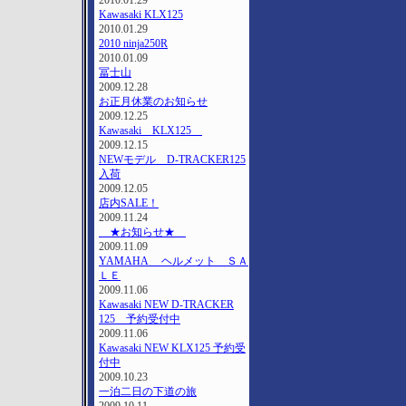
2010.01.29
Kawasaki KLX125
2010.01.29
2010 ninja250R
2010.01.09
冨士山
2009.12.28
お正月休業のお知らせ
2009.12.25
Kawasaki KLX125
2009.12.15
NEWモデル D-TRACKER125
入荷
2009.12.05
店内SALE！
2009.11.24
★お知らせ★
2009.11.09
YAMAHA ヘルメット ＳＡ
ＬＥ
2009.11.06
Kawasaki NEW D-TRACKER
125 予約受付中
2009.11.06
Kawasaki NEW KLX125 予約受
付中
2009.10.23
一泊二日の下道の旅