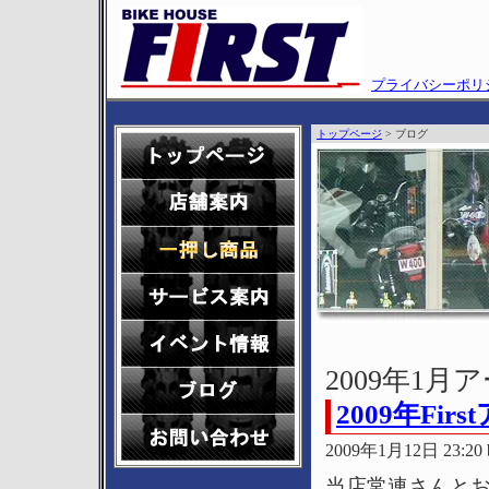
プライバシーポリ
トップページ
> ブログ
2009年1月
2009年F
2009年1月12日 23:20 bi
当店常連さんとお