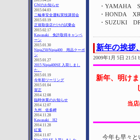
2015.04.26
GWのお知らせ
・YAMAHA SE
2015.04.03
・HONDA XR
二輪車安全運転実技講習会
2015.03.19
・SUZUKI D
正規取扱店だけの試乗会
2015.02.17
Kawasaki 免許取得キャンペ
ーン
2015.01.30
新年の挨拶
Ninja250/Ninja400 用品クーポ
ン
2009年1月 5日 21:51 bi
2015.01.27
2015 Ninja400SE 入荷しまし
た。
2015.01.19
新年、明け
今年初ツーリング
2015.01.04
賀正
2014.12.08
臨時休業のお知らせ
当店
2014.12.07
九州 佐多岬
2014.11.28
Kawasaki H2
2014.11.28
紅葉
2014.11.07
今年も早々と