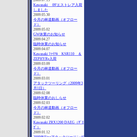
2009.07.13
Kawasaki 09'エストレア入荷
しました
2009.05.30
今月の林道動画（オフロー
ド）
2009.05.02
GW休業のお知らせ
2009.04.27
臨時休業のお知らせ
2009.04.07
Kawasaki ﾌｧｲﾅﾙ KSR110 ＆
ZEPHYRχ入荷
2009.03.09
今月の林道動画（オフロー
ド）
2009.03.01
アタックツーリング（2009年3
月1日）
2009.02.08
臨時休業のおしらせ
2009.02.03
今月の林道動画（オフロー
ド）
2009.02.02
Kawasaki ZRX1200 DAEG（ﾀﾞｴ
ｸﾞ）
2009.01.12