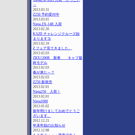
Ninja250 ABS 入荷 かっこい
～
2013.03.31
Z250 予約受付中
2013.03.01
Ninja ZX-14R 入荷
2013.02.26
KAZE チャレンジクルーズ始
まりますヨ
2013.02.18
Z フェア見てきました。
2013.02.03
ZRX1200R 新車 キャブ最
終モデル
2013.02.03
春が来た～？
2013.02.03
Z250 新発売
2013.02.01
Ninja250 入荷！
2013.02.01
Ninja1000
2013.01.02
新年明けましておめでとうご
ざいます。
2012.12.21
年末年始のお知らせ
2012.12.08