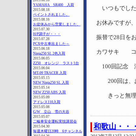
2015.08.18
YAMAHA SR400 入荷
いつもでしたら
2015.08.18
ペイントされました。
2015.08.16
お休みですが、
お盆休みから営業しました。
2015.07.30
H/P調子が・・・
振替で28日を
2015.07.28
PCX中古車出ました～
2015.06.18
カワサキ コー
Ninja250 SL 2色入荷
2015.06.05
Z250 オレンジ ラスト1台
100回記念 
2015.06.04
MT-09 TRACER 入荷
2015.05.15
200回は、お
NEW Ninja250 SL 入荷
2015.05.14
NEW Z250 ABS 入荷
きっと無理だ
2015.05.09
アドレス110入荷
2015.05.08
G/W 立山 雪の大谷
2015.05.07
二輪車安全運転実技講習会
和歌山・・
2015.04.30
毎週木曜日20時 6チャンネル