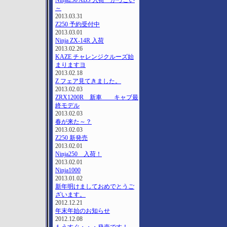
Ninja250 ABS 入荷 かっこい
～
2013.03.31
Z250 予約受付中
2013.03.01
Ninja ZX-14R 入荷
2013.02.26
KAZE チャレンジクルーズ始
まりますヨ
2013.02.18
Z フェア見てきました。
2013.02.03
ZRX1200R 新車 キャブ最
終モデル
2013.02.03
春が来た～？
2013.02.03
Z250 新発売
2013.02.01
Ninja250 入荷！
2013.02.01
Ninja1000
2013.01.02
新年明けましておめでとうご
ざいます。
2012.12.21
年末年始のお知らせ
2012.12.08