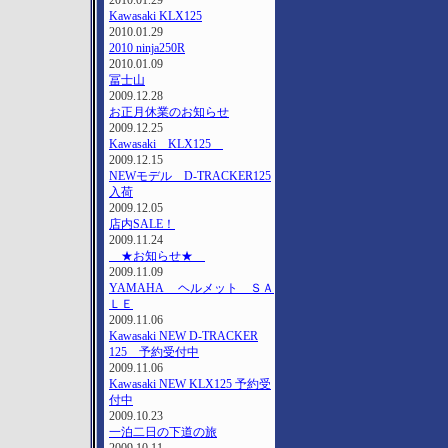
2010.01.29
Kawasaki KLX125
2010.01.29
2010 ninja250R
2010.01.09
冨士山
2009.12.28
お正月休業のお知らせ
2009.12.25
Kawasaki KLX125
2009.12.15
NEWモデル D-TRACKER125
入荷
2009.12.05
店内SALE！
2009.11.24
★お知らせ★
2009.11.09
YAMAHA ヘルメット ＳＡ
ＬＥ
2009.11.06
Kawasaki NEW D-TRACKER
125 予約受付中
2009.11.06
Kawasaki NEW KLX125 予約受
付中
2009.10.23
一泊二日の下道の旅