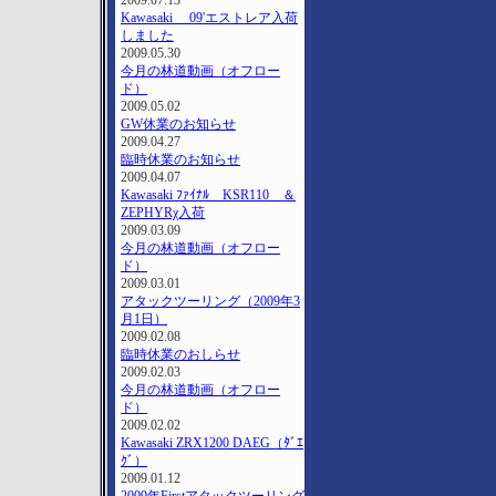
2009.07.13
Kawasaki 09'エストレア入荷
しました
2009.05.30
今月の林道動画（オフロー
ド）
2009.05.02
GW休業のお知らせ
2009.04.27
臨時休業のお知らせ
2009.04.07
Kawasaki ﾌｧｲﾅﾙ KSR110 ＆
ZEPHYRχ入荷
2009.03.09
今月の林道動画（オフロー
ド）
2009.03.01
アタックツーリング（2009年3
月1日）
2009.02.08
臨時休業のおしらせ
2009.02.03
今月の林道動画（オフロー
ド）
2009.02.02
Kawasaki ZRX1200 DAEG（ﾀﾞｴ
ｸﾞ）
2009.01.12