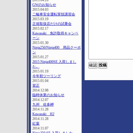
2015.04.26
GWのお知らせ
2015.04.03
二輪車安全運転実技講習会
2015.03.19
正規取扱店だけの試乗会
2015.02.17
Kawasaki 免許取得キャンペ
ーン
2015.01.30
Ninja250/Ninja400 用品クーポ
ン
2015.01.27
2015 Ninja400SE 入荷しまし
た。
2015.01.19
今年初ツーリング
2015.01.04
賀正
2014.12.08
臨時休業のお知らせ
2014.12.07
九州 佐多岬
2014.11.28
Kawasaki H2
2014.11.28
紅葉
2014.11.07